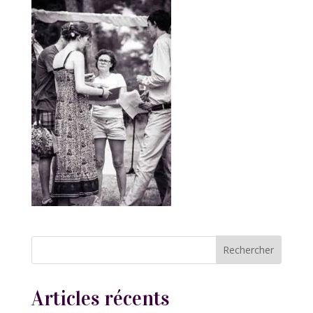
Articles récents