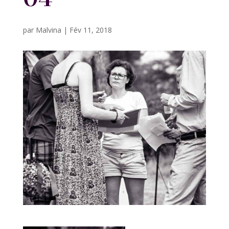
par
Malvina
|
Fév 11, 2018