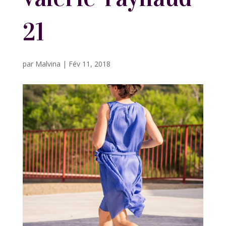
21
par
Malvina
|
Fév 11, 2018