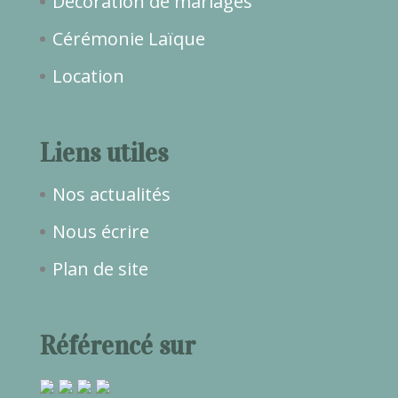
Décoration de mariages
Cérémonie Laïque
Location
Liens utiles
Nos actualités
Nous écrire
Plan de site
Référencé sur