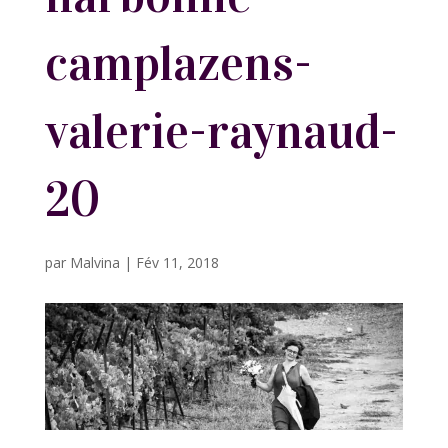
camplazens-
valerie-raynaud-
20
par
Malvina
|
Fév 11, 2018