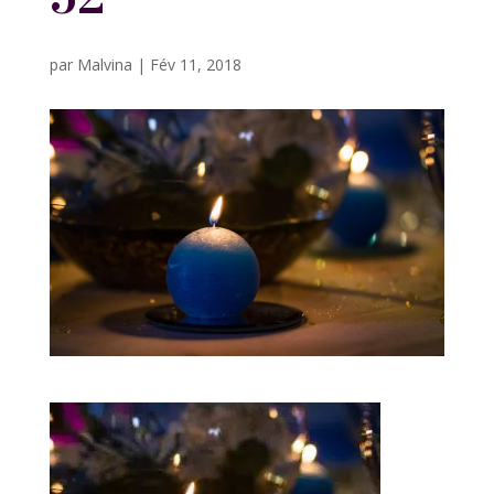
par
Malvina
|
Fév 11, 2018