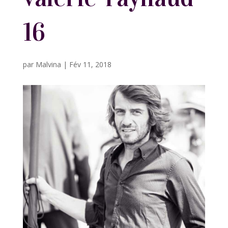
16
par
Malvina
|
Fév 11, 2018