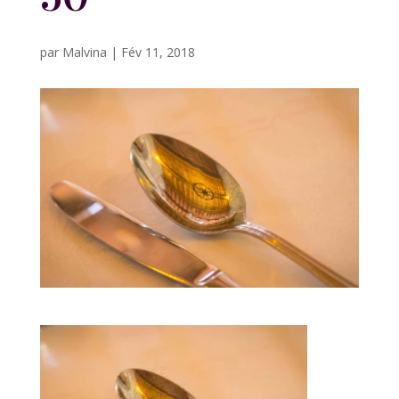
par
Malvina
|
Fév 11, 2018