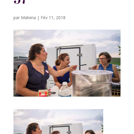
par
Malvina
|
Fév 11, 2018