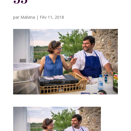
par
Malvina
|
Fév 11, 2018