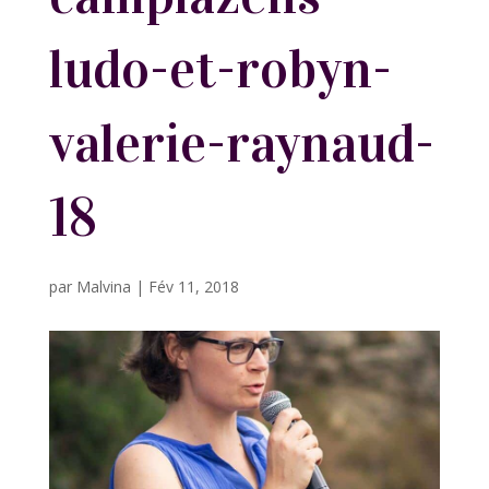
ludo-et-robyn-
valerie-raynaud-
18
par
Malvina
|
Fév 11, 2018