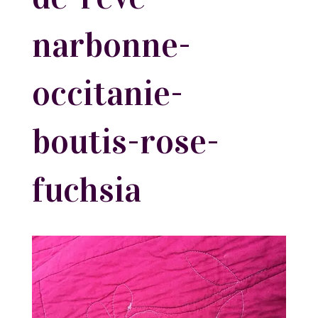
narbonne-
occitanie-
boutis-rose-
fuchsia