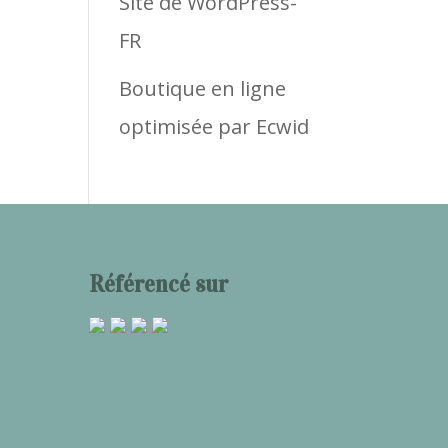
Site de WordPress-
FR
Boutique en ligne
optimisée par Ecwid
Référencé sur