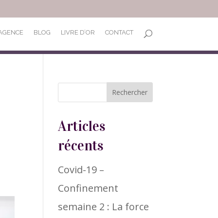
’AGENCE
BLOG
LIVRE D’OR
CONTACT
Articles
récents
Covid-19 –
Confinement
semaine 2 : La force