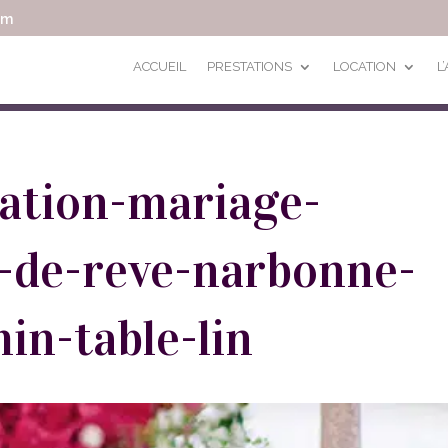
om
ACCUEIL
PRESTATIONS
LOCATION
L
ration-mariage-
-de-reve-narbonne-
in-table-lin