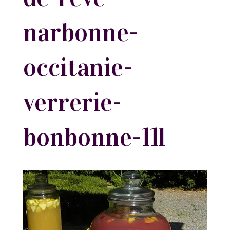
narbonne-
occitanie-
verrerie-
bonbonne-11l