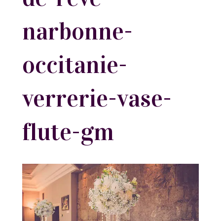
narbonne-
occitanie-
verrerie-vase-
flute-gm